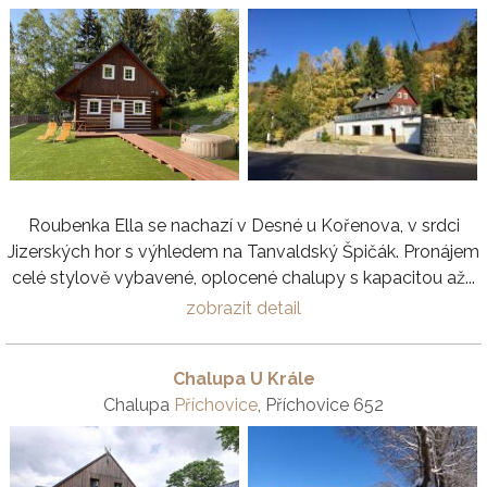
Roubenka Ella se nachazí v Desné u Kořenova, v srdci
Jizerských hor s výhledem na Tanvaldský Špičák. Pronájem
celé stylově vybavené, oplocené chalupy s kapacitou až...
zobrazit detail
Chalupa U Krále
Chalupa
Příchovice
, Příchovice 652