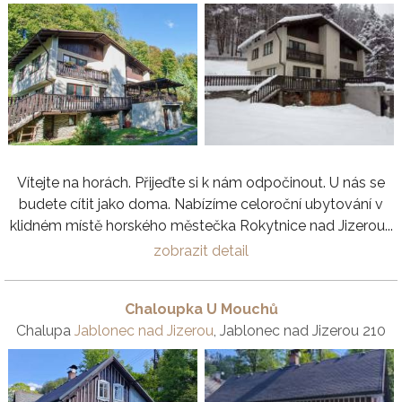
Vítejte na horách. Přijeďte si k nám odpočinout. U nás se
budete cítit jako doma. Nabízíme celoroční ubytování v
klidném místě horského městečka Rokytnice nad Jizerou...
zobrazit detail
Chaloupka U Mouchů
Chalupa
Jablonec nad Jizerou
, Jablonec nad Jizerou 210