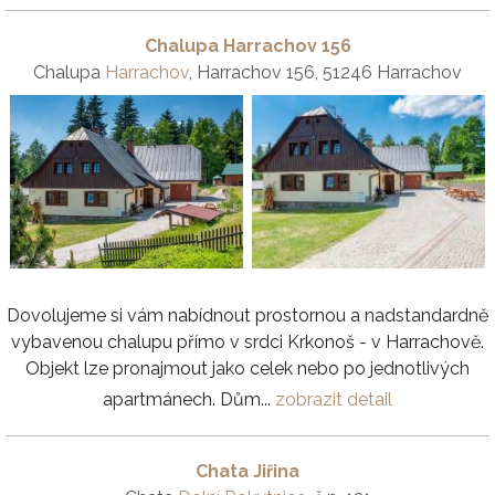
Chalupa Harrachov 156
Chalupa
Harrachov
, Harrachov 156, 51246 Harrachov
Dovolujeme si vám nabídnout prostornou a nadstandardně
vybavenou chalupu přímo v srdci Krkonoš - v Harrachově.
Objekt lze pronajmout jako celek nebo po jednotlivých
apartmánech. Dům...
zobrazit detail
Chata Jiřina