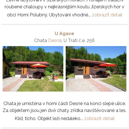
roubené chaloupy v nejkrásnějším koutu Jizerských hor v
obci Horní Polubný. Ubytování vhodné...
zobrazit detail
U Agave
Chata
Desná
, U Trati č.e. 256
Chata je umístěna v horní části Desné na konci slepé ulice.
Za objektem jsou jen dvě chaty zřídka navštěvované a les.
Klid, ticho. Objekt leží nedaleko...
zobrazit detail