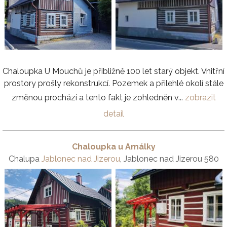
Chaloupka U Mouchů je přibližně 100 let starý objekt. Vnitřní
prostory prošly rekonstrukcí. Pozemek a přilehlé okolí stále
změnou prochází a tento fakt je zohledněn v...
zobrazit
detail
Chaloupka u Amálky
Chalupa
Jablonec nad Jizerou
, Jablonec nad Jizerou 580