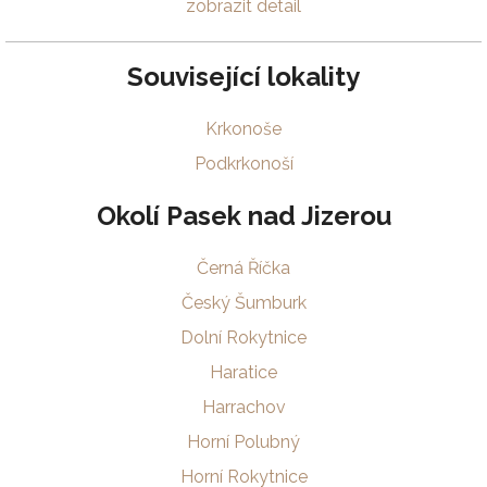
zobrazit detail
Související lokality
Krkonoše
Podkrkonoší
Okolí Pasek nad Jizerou
Černá Říčka
Český Šumburk
Dolní Rokytnice
Haratice
Harrachov
Horní Polubný
Horní Rokytnice