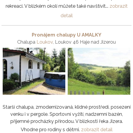
rekreaci. V blízkém okolí můžete také navštívit...
zobrazit
detail
Pronájem chalupy U AMALKY
Chalupa
Loukov
, Loukov 46 Haje nad Jizerou
Starší chalupa, zmodernizovaná, klidné prostředí, posezení
venku i v pergole. Sportovní vyžití, nadzemní bazén,
příjemné procházky přírodou. V blízkosti řeka Jizera.
Vhodne pro rodiny s dětmi.
zobrazit detail