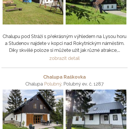
Chalupu pod Stráží s překrásným výhledem na Lysou horu
a Studenov najdete v kopci nad Rokytnickým náměstím.
Díky skvělé poloze si můžete užít jak různé atrakce,...
zobrazit detail
Chalupa Raškovka
Chalupa
Polubný
, Polubný ev. č. 1287