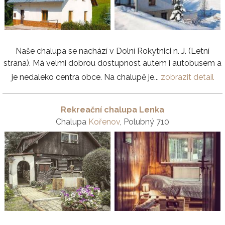
Naše chalupa se nachází v Dolní Rokytnici n. J. (Letní
strana). Má velmi dobrou dostupnost autem i autobusem a
je nedaleko centra obce. Na chalupě je...
zobrazit detail
Rekreační chalupa Lenka
Chalupa
Kořenov
, Polubný 710