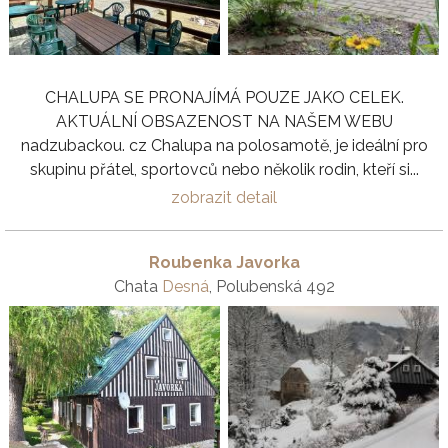
CHALUPA SE PRONAJÍMÁ POUZE JAKO CELEK.
AKTUÁLNÍ OBSAZENOST NA NAŠEM WEBU
nadzubackou. cz Chalupa na polosamotě, je ideální pro
skupinu přátel, sportovců nebo několik rodin, kteří si...
zobrazit detail
Roubenka Javorka
Chata
Desná
, Polubenská 492