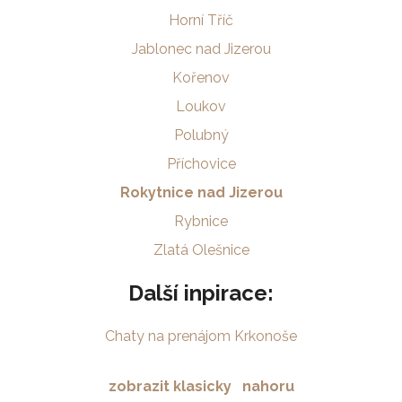
Horní Tříč
Jablonec nad Jizerou
Kořenov
Loukov
Polubný
Příchovice
Rokytnice nad Jizerou
Rybnice
Zlatá Olešnice
Další inpirace:
Chaty na prenájom Krkonoše
zobrazit klasicky
nahoru