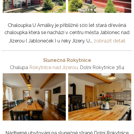
Chaloupka U Amálky je přibližně 100 let stará dřevěná
chaloupka která se nachází v centru města Jablonec nad
Jizerou ( Jabloneček ) u řeky Jizery. U...
zobrazit detail
Slunečná Rokytnice
Chalupa
Rokytnice nad Jizerou
, Dolní Rokytnice 364
Nádherné ubytování na slunečné straně Dolní Rokytnice