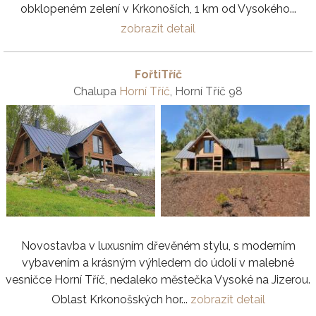
obklopeném zelení v Krkonoších, 1 km od Vysokého...
zobrazit detail
FořtiTříč
Chalupa
Horní Tříč
, Horní Tříč 98
Novostavba v luxusním dřevěném stylu, s moderním
vybavením a krásným výhledem do údolí v malebné
vesničce Horní Tříč, nedaleko městečka Vysoké na Jizerou.
Oblast Krkonošských hor...
zobrazit detail