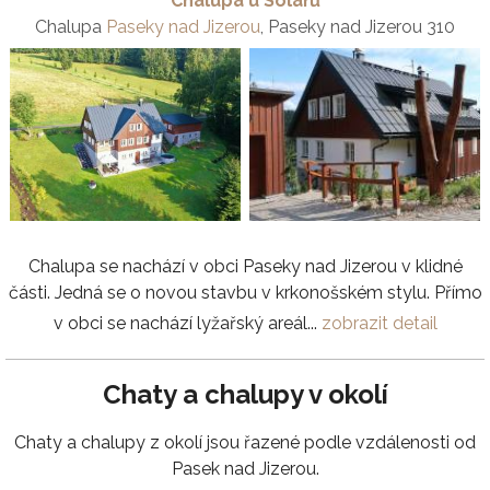
Chalupa u Solařů
Chalupa
Paseky nad Jizerou
, Paseky nad Jizerou 310
Chalupa se nachází v obci Paseky nad Jizerou v klidné
části. Jedná se o novou stavbu v krkonošském stylu. Přímo
v obci se nachází lyžařský areál...
zobrazit detail
Chaty a chalupy v okolí
Chaty a chalupy z okolí jsou řazené podle vzdálenosti od
Pasek nad Jizerou.