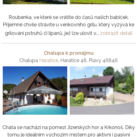
Roubenka, ve které se vrátíte do časů našich babiček.
Příjemné chvíle strávíte u venkovního grilu, který vyzývá ke
grilování pstruhů či lipanů, jež lze ulovit v...
zobrazit detail
Chalupa k pronájmu
Chalupa
Haratice
, Haratice 48, Plavy 46846
Chata se nachází na pomezí Jizerských hor a Krkonoš. Díky
tomu je ideálním výchozím místem pro aktivní i pasivní