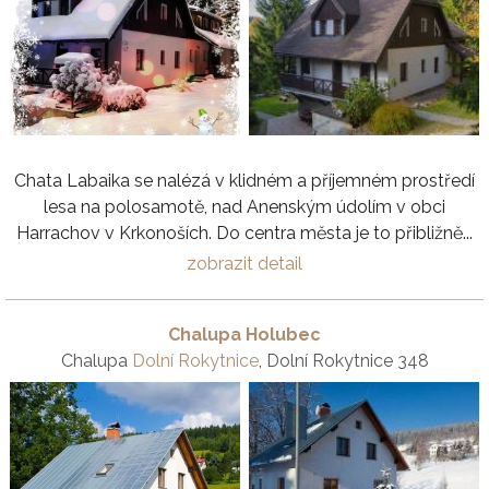
Chata Labaika se nalézá v klidném a příjemném prostředí
lesa na polosamotě, nad Anenským údolím v obci
Harrachov v Krkonoších. Do centra města je to přibližně...
zobrazit detail
Chalupa Holubec
Chalupa
Dolní Rokytnice
, Dolní Rokytnice 348