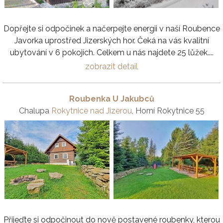
Dopřejte si odpočinek a načerpejte energii v naší Roubence
Javorka uprostřed Jizerských hor. Čeká na vás kvalitní
ubytování v 6 pokojích. Celkem u nás najdete 25 lůžek....
zobrazit detail
Roubenka U Jakubců
Chalupa
Rokytnice nad Jizerou
, Horní Rokytnice 55
Přijeďte si odpočinout do nově postavené roubenky, kterou