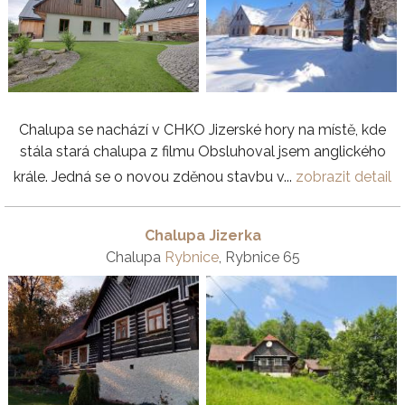
Chalupa se nachází v CHKO Jizerské hory na místě, kde
stála stará chalupa z filmu Obsluhoval jsem anglického
krále. Jedná se o novou zděnou stavbu v...
zobrazit detail
Chalupa Jizerka
Chalupa
Rybnice
, Rybnice 65