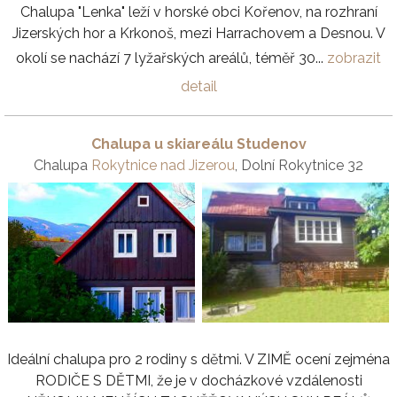
Chalupa "Lenka" leží v horské obci Kořenov, na rozhraní
Jizerských hor a Krkonoš, mezi Harrachovem a Desnou. V
okolí se nachází 7 lyžařských areálů, téměř 30...
zobrazit
detail
Chalupa u skiareálu Studenov
Chalupa
Rokytnice nad Jizerou
, Dolní Rokytnice 32
Ideální chalupa pro 2 rodiny s dětmi. V ZIMĚ ocení zejména
RODIČE S DĚTMI, že je v docházkové vzdálenosti