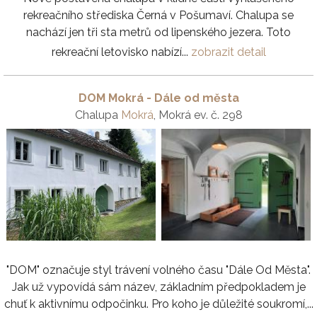
rekreačního střediska Černá v Pošumaví. Chalupa se
nachází jen tři sta metrů od lipenského jezera. Toto
rekreační letovisko nabízí...
zobrazit detail
DOM Mokrá - Dále od města
Chalupa
Mokrá
, Mokrá ev. č. 298
"DOM" označuje styl trávení volného času "Dále Od Města".
Jak už vypovídá sám název, základním předpokladem je
chuť k aktivnímu odpočinku. Pro koho je důležité soukromí,...