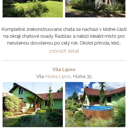
Kompletně zrekonstruovaná chata se nachází v klidné části
na okraji chatové osady Radslav a nabízí ideální místo pro
nerušenou dovolenou po celý rok. Okolní příroda, klid...
zobrazit detail
Vila Lipno
Vila
Hůrka Lipno
, Hůrka 35