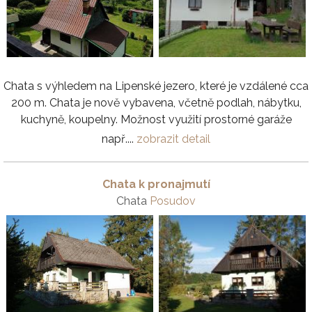
Chata s výhledem na Lipenské jezero, které je vzdálené cca
200 m. Chata je nově vybavena, včetně podlah, nábytku,
kuchyně, koupelny. Možnost využití prostorné garáže
např....
zobrazit detail
Chata k pronajmutí
Chata
Posudov