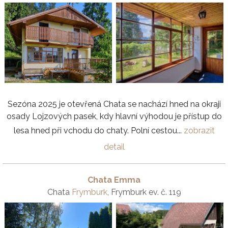
Sezóna 2025 je otevřená Chata se nachází hned na okraji
osady Lojzových pasek, kdy hlavní výhodou je přístup do
lesa hned při vchodu do chaty. Polní cestou...
zobrazit
detail
Chata Emma
Chata
Frymburk
, Frymburk ev. č. 119