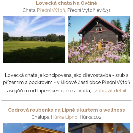
Lovecká chata Na Ovčíně
Chata
Přední Výtoň
, Přední Výtoň ev.č.31
Lovecká chata je koncipována jako dřevostavba - srub s
přízemím a podkrovím - v klidové části obce Přední Výtoň
asi 900 m od Lipenského jezera. Voda,...
zobrazit detail
Cedrová roubenka na Lipně s kurtem a wellness
Chalupa
Hůrka Lipno
, Hůrka 102