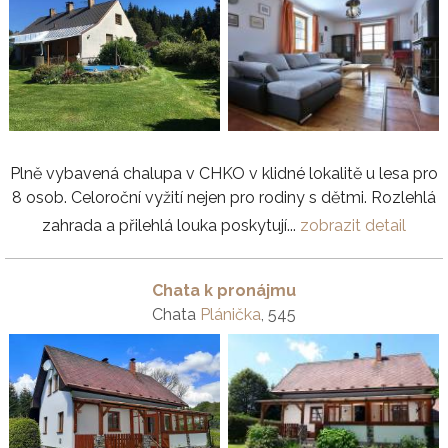
Plně vybavená chalupa v CHKO v klidné lokalitě u lesa pro
8 osob. Celoroční vyžití nejen pro rodiny s dětmi. Rozlehlá
zahrada a přilehlá louka poskytují...
zobrazit detail
Chata k pronájmu
Chata
Plánička
, 545