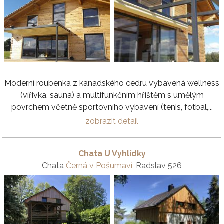
Moderní roubenka z kanadského cedru vybavená wellness
(vířivka, sauna) a multifunkčním hřištěm s umělým
povrchem včetně sportovního vybavení (tenis, fotbal,...
zobrazit detail
Chata U Vyhlídky
Chata
Černá v Pošumaví
, Radslav 526