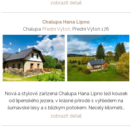
zobrazit detail
Chalupa Hana Lipno
Chalupa
Přední Výtoň
, Přední Výtoň 178
Nová a stylově zařízená Chalupa Hana Lipno leží kousek
od lipenského jezera, v krásné přírodě s výhledem na
šumavské lesy a s blízkým potokem. Necelý kilometr...
zobrazit detail