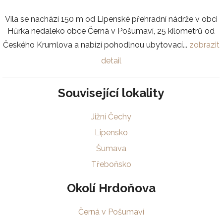
Vila se nachází 150 m od Lipenské přehradní nádrže v obci
Hůrka nedaleko obce Černá v Pošumaví, 25 kilometrů od
Českého Krumlova a nabízí pohodlnou ubytovací...
zobrazit
detail
Související lokality
Jižní Čechy
Lipensko
Šumava
Třeboňsko
Okolí Hrdoňova
Černá v Pošumaví