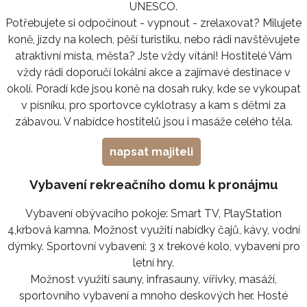
UNESCO.
Potřebujete si odpočinout - vypnout - zrelaxovat? Milujete
koně, jízdy na kolech, pěší turistiku, nebo rádi navštěvujete
atraktivní místa, města? Jste vždy vítáni! Hostitelé Vám
vždy rádi doporučí lokální akce a zajímavé destinace v
okolí. Poradí kde jsou koně na dosah ruky, kde se vykoupat
v písníku, pro sportovce cyklotrasy a kam s dětmi za
zábavou. V nabídce hostitelů jsou i masáže celého těla.
napsat majiteli
Vybavení rekreačního domu k pronájmu
Vybavení obývacího pokoje: Smart TV, PlayStation
4,krbová kamna. Možnost využití nabídky čajů, kávy, vodní
dýmky. Sportovní vybavení: 3 x trekové kolo, vybavení pro
letní hry.
Možnost využití sauny, infrasauny, vířivky, masáží,
sportovního vybavení a mnoho deskových her. Hosté