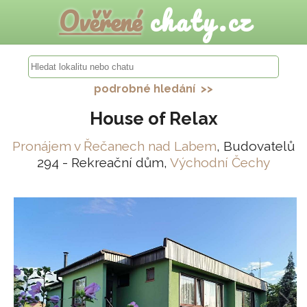
Ověřené
chaty.cz
podrobné hledání >>
House of Relax
Pronájem v Řečanech nad Labem
, Budovatelů
294 - Rekreační dům,
Východní Čechy