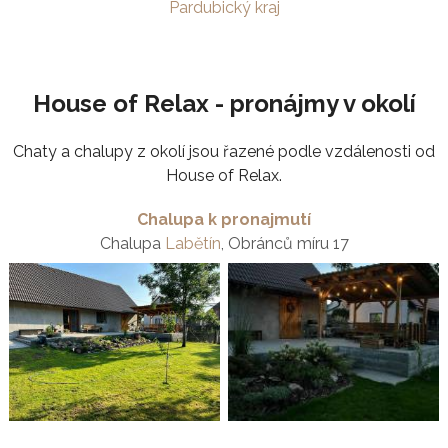
Pardubický kraj
House of Relax - pronájmy v okolí
Chaty a chalupy z okolí jsou řazené podle vzdálenosti od
House of Relax.
Chalupa k pronajmutí
Chalupa
Labětín
, Obránců míru 17