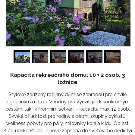
1
/
24
Kapacita rekreačního domu: 10 + 2 osob, 3
ložnice
Stylově zařízený rodinný dům se zahradou pro chvíle
odpočinku a relaxu. Vhodný pro využití jak k soukromým
cestám, tak i k firemním setkání – kapacita max. 12 osob.
Skvělá příležitost pro rodiny s dětmi, skupiny cyklistů,
wellness pobyty pro páry, milovníky koní a klidu. Oblast
Kladrubské Polabí je nově zapsána do světového dědictví