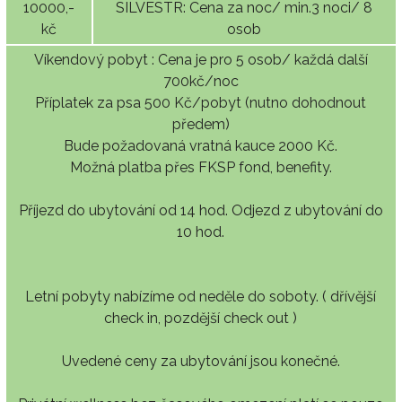
10000,-
SILVESTR: Cena za noc/ min.3 noci/ 8
kč
osob
Víkendový pobyt : Cena je pro 5 osob/ každá další
700kč/noc
Příplatek za psa 500 Kč/pobyt (nutno dohodnout
předem)
Bude požadovaná vratná kauce 2000 Kč.
Možná platba přes FKSP fond, benefity.
Příjezd do ubytování od 14 hod. Odjezd z ubytování do
10 hod.
Letní pobyty nabízíme od neděle do soboty. ( dřívější
check in, pozdější check out )
Uvedené ceny za ubytování jsou konečné.