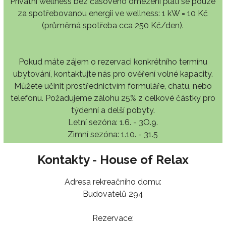
Privátní wellness bez časového omezení platí se pouze
za spotřebovanou energii ve wellness: 1 kW = 10 Kč
(průměrná spotřeba cca 250 Kč/den).
Pokud máte zájem o rezervaci konkrétního termínu
ubytování, kontaktujte nás pro ověření volné kapacity.
Můžete učinit prostřednictvím formuláře, chatu, nebo
telefonu. Požadujeme zálohu 25% z celkové částky pro
týdenní a delší pobyty.
Letní sezóna: 1.6. - 3O.9.
Zimní sezóna: 1.10. - 31.5
Kontakty - House of Relax
Adresa rekreačního domu:
Budovatelů 294
Rezervace: