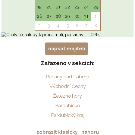
napsat majiteli
Zařazeno v sekcích:
Řečany nad Labem
Východní Čechy
Železné hory
Pardubicko
Pardubický kraj
zobrazit klasicky
nahoru