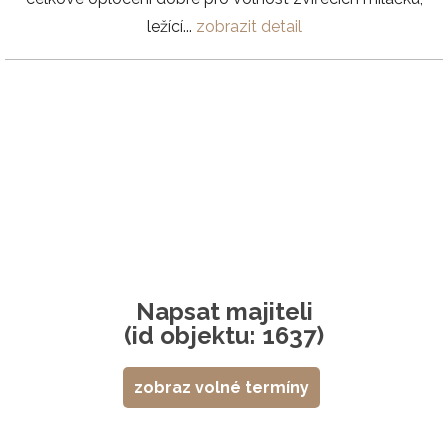
ležící...
zobrazit detail
Napsat majiteli
(id objektu: 1637)
zobraz volné termíny