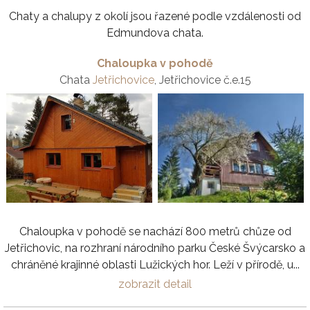
Chaty a chalupy z okolí jsou řazené podle vzdálenosti od
Edmundova chata.
Chaloupka v pohodě
Chata
Jetřichovice
, Jetřichovice č.e.15
Chaloupka v pohodě se nachází 800 metrů chůze od
Jetřichovic, na rozhraní národního parku České Švýcarsko a
chráněné krajinné oblasti Lužických hor. Leží v přírodě, u...
zobrazit detail