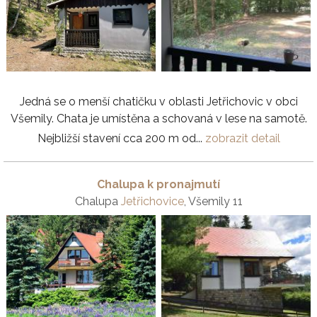
Jedná se o menší chatičku v oblasti Jetřichovic v obci
Všemily. Chata je umístěna a schovaná v lese na samotě.
Nejbližší stavení cca 200 m od...
zobrazit detail
Chalupa k pronajmutí
Chalupa
Jetřichovice
, Všemily 11