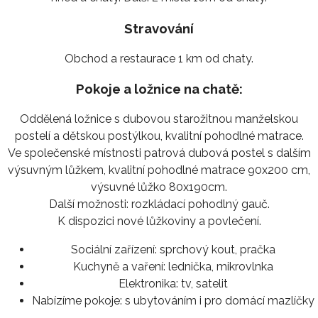
Stravování
Obchod a restaurace 1 km od chaty.
Pokoje a ložnice na chatě:
Oddělená ložnice s dubovou starožitnou manželskou
postelí a dětskou postýlkou, kvalitní pohodlné matrace.
Ve společenské místnosti patrová dubová postel s dalším
výsuvným lůžkem, kvalitní pohodlné matrace 90x200 cm,
výsuvné lůžko 80x190cm.
Další možnosti: rozkládací pohodlný gauč.
K dispozici nové lůžkoviny a povlečení.
Sociální zařízení:
sprchový kout, pračka
Kuchyně a vaření:
lednička, mikrovlnka
Elektronika:
tv, satelit
Nabízíme pokoje:
s ubytováním i pro domácí mazlíčky