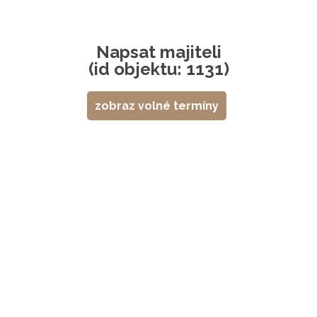
Napsat majiteli
(id objektu: 1131)
zobraz volné termíny