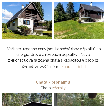
! Veškeré uvedené ceny jsou konečné (bez příplatků za
energie, dřevo a rekreační poplatky)! Nově
zrekonstruovaná zděná chata s kapacitou 5 osob (2
ložnice). Ve zvýšeném...
zobrazit detail
Chata k pronájmu
Chata
Všemily