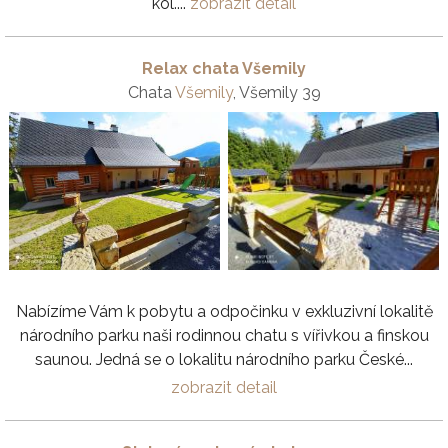
kol....
zobrazit detail
Relax chata Všemily
Chata
Všemily
, Všemily 39
Nabízíme Vám k pobytu a odpočinku v exkluzivní lokalitě
národního parku naši rodinnou chatu s vířivkou a finskou
saunou. Jedná se o lokalitu národního parku České...
zobrazit detail