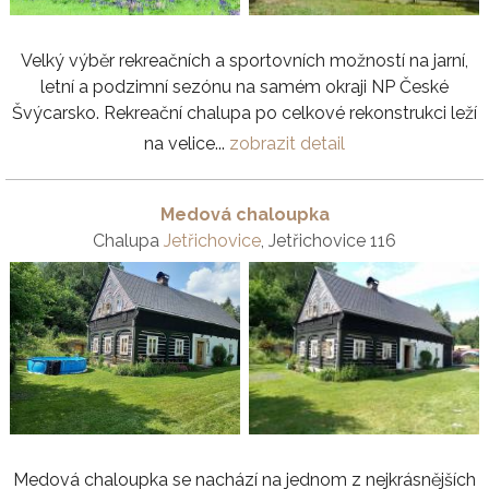
Velký výběr rekreačních a sportovních možností na jarní,
letní a podzimní sezónu na samém okraji NP České
Švýcarsko. Rekreační chalupa po celkové rekonstrukci leží
na velice...
zobrazit detail
Medová chaloupka
Chalupa
Jetřichovice
, Jetřichovice 116
Medová chaloupka se nachází na jednom z nejkrásnějších