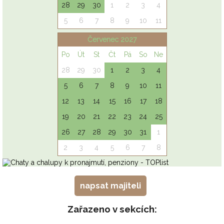
napsat majiteli
Zařazeno v sekcích: