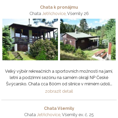
Chata k pronájmu
Chata
Jetřichovice
, Všemily 26
Velký výběr rekreačních a sportovních možností na jarní,
letní a podzimní sezónu na samém okraji NP České
Švýcarsko. Chata cca 800m od silnice v mírném údolí...
zobrazit detail
Chata Všemily
Chata
Jetřichovice
, Všemily ev. č. 25