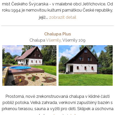
míst Českého Švýcarska - v malebné obci Jetřichovice. Od
roku 1994 je nemovitou kulturní památkou České republiky,
jejíž...
zobrazit detail
Chalupa Plus
Chalupa
Všemily
, Všemily 109
Prostorná, nově zrekonstruovaná chalupa v klidné části
poblíž potoka. Velká zahrada, venkovní zapuštěný bazén s
prkenou terasou, sauna a vyžití pro děti. Sklípek a úschovna