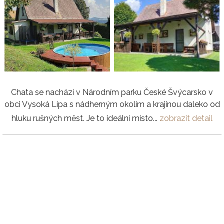
Chata se nachází v Národním parku České Švýcarsko v
obci Vysoká Lípa s nádherným okolím a krajinou daleko od
hluku rušných měst. Je to ideální místo...
zobrazit detail