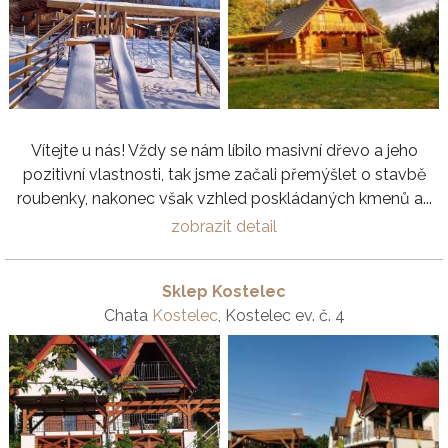
Vítejte u nás! Vždy se nám líbilo masivní dřevo a jeho
pozitivní vlastnosti, tak jsme začali přemýšlet o stavbě
roubenky, nakonec však vzhled poskládaných kmenů a...
zobrazit detail
Sklep Kostelec
Chata
Kostelec
, Kostelec ev. č. 4