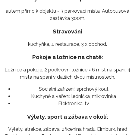
autem přímo k objektu - 3 parkovací místa. Autobusová
zastávka 300m.
Stravování
kuchyňka, 4 restaurace, 3 x obchod.
Pokoje a ložnice na chatě:
Ložnice a pokoje: 2 podkrovní ložnice = 6 míst na spaní, 4
místa na spaní v dalších dvou místnostech.
Sociální zařízení:
sprchový kout
Kuchyně a vaření:
lednička, mikrovlnka
Elektronika:
tv
Výlety, sport a zábava v okolí:
Výlety, atrakce, zábava: zřícenina hradu Cimburk, hrad