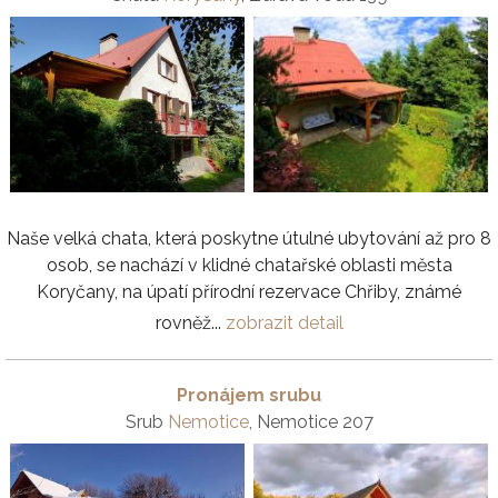
Naše velká chata, která poskytne útulné ubytování až pro 8
osob, se nachází v klidné chatařské oblasti města
Koryčany, na úpatí přírodní rezervace Chřiby, známé
rovněž...
zobrazit detail
Pronájem srubu
Srub
Nemotice
, Nemotice 207