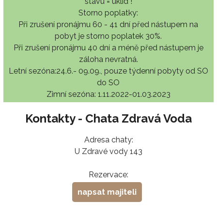
stavu = úklid !
Storno poplatky:
Při zrušení pronájmu 60 - 41 dní před nástupem na
pobyt je storno poplatek 30%.
Při zrušení pronájmu 40 dní a méně před nástupem je
záloha nevratná.
Letní sezóna:24.6.- 09.09., pouze týdenní pobyty od SO
do SO
Zimní sezóna: 1.11.2022-01.03.2023
Kontakty - Chata Zdravá Voda
Adresa chaty:
U Zdravé vody 143
Rezervace:
napsat majiteli