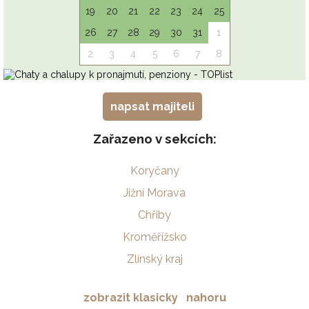
napsat majiteli
Zařazeno v sekcích:
Koryčany
Jižní Morava
Chřiby
Kroměřížsko
Zlínský kraj
zobrazit klasicky
nahoru