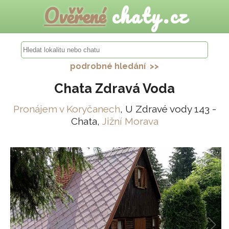
Ověřené
chaty.cz
podrobné hledání >>
Chata Zdravá Voda
Pronájem v Koryčanech
, U Zdravé vody 143 -
Chata,
Jižní Morava