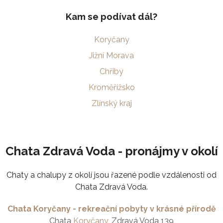
Kam se podívat dál?
Koryčany
Jižní Morava
Chřiby
Kroměřížsko
Zlínský kraj
Chata Zdravá Voda - pronájmy v okolí
Chaty a chalupy z okolí jsou řazené podle vzdálenosti od
Chata Zdravá Voda.
Chata Koryčany - rekreační pobyty v krásné přírodě
Chata
Koryčany
, Zdravá Voda 139