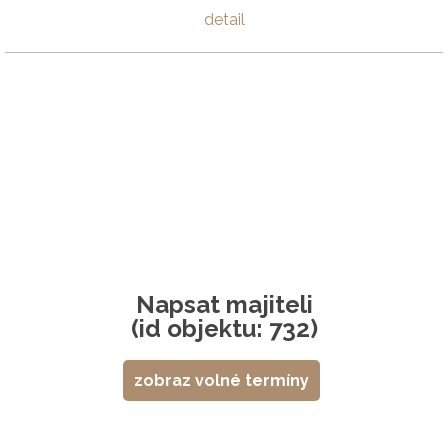
detail
Napsat majiteli
(id objektu: 732)
zobraz volné termíny