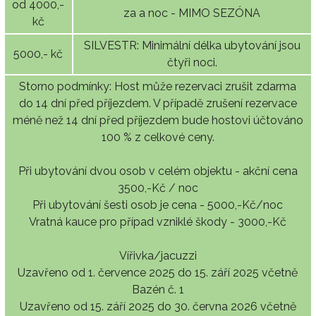
od 4000,-
za a noc - MIMO SEZÓNA
kč
SILVESTR: Minimální délka ubytování jsou
5000,- kč
čtyři noci.
Storno podmínky: Host může rezervaci zrušit zdarma
do 14 dní před příjezdem. V případě zrušení rezervace
méně než 14 dní před příjezdem bude hostovi účtováno
100 % z celkové ceny.
Při ubytování dvou osob v celém objektu - akční cena
3500,-Kč / noc
Při ubytování šesti osob je cena - 5000,-Kč/noc
Vratná kauce pro případ vzniklé škody - 3000,-Kč
Vířivka/jacuzzi
Uzavřeno od 1. července 2025 do 15. září 2025 včetně
Bazén č. 1
Uzavřeno od 15. září 2025 do 30. června 2026 včetně