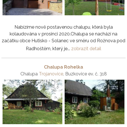
Nabízíme nově postavenou chalupu, která byla
kolaudována v prosinci 2020.Chalupa se nachází na
začátku obce Hutisko - Solanec ve směru od Rožnova pod
Radhoštěm, který je...
zobrazit detail
Chalupa Rohelka
Chalupa
Trojanovice
, Buzkovice ev. č. 318