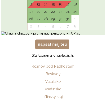
napsat majiteli
Zařazeno v sekcích:
Rožnov pod Radhoštěm
Beskydy
Valašsko
Vsetínsko
Zlínský kraj