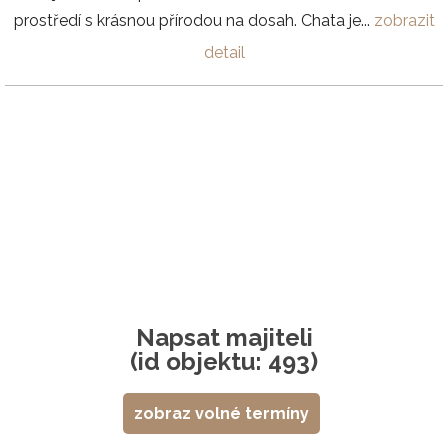
prostředí s krásnou přírodou na dosah. Chata je...
zobrazit
detail
Napsat majiteli
(id objektu: 493)
zobraz volné termíny