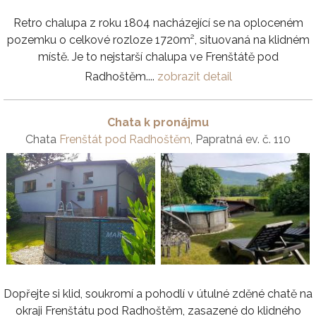
Retro chalupa z roku 1804 nacházející se na oploceném
pozemku o celkové rozloze 1720m², situovaná na klidném
místě. Je to nejstarší chalupa ve Frenštátě pod
Radhoštěm....
zobrazit detail
Chata k pronájmu
Chata
Frenštát pod Radhoštěm
, Papratná ev. č. 110
Dopřejte si klid, soukromí a pohodlí v útulné zděné chatě na
okraji Frenštátu pod Radhoštěm, zasazené do klidného