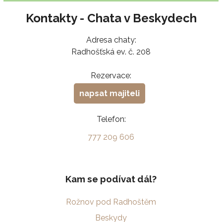
Kontakty - Chata v Beskydech
Adresa chaty:
Radhošťská ev. č. 208
Rezervace:
napsat majiteli
Telefon:
777 209 606
Kam se podívat dál?
Rožnov pod Radhoštěm
Beskydy