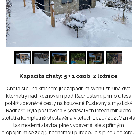
1
/
23
Kapacita chaty: 5 + 1 osob, 2 ložnice
Chata stojí na krásném jihozápadním svahu zhruba dva
kilometry nad Rožnovem pod Radhoštěm, přímo u lesa
poblíž zpevněné cesty na kouzelné Pustevny a mystický
Radhošť. Byla postavena v šedesátých letech minulého
století a kompletně přestavěna v letech 2020/2021.Vznikla
tak moderní stavba, plně vybavená, ale s přímým
propojením se zdejší nádhernou přírodou a s plnou pokorou