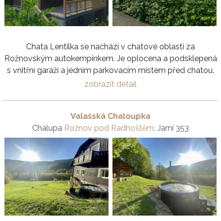
Chata Lentilka se nachází v chatové oblasti za
Rožnovským autokempinkem. Je oplocena a podsklepená
s vnitřní garáží a jedním parkovacím místem před chatou.
zobrazit detail
Valašská Chaloupka
Chalupa
Rožnov pod Radhoštěm
, Jarní 353