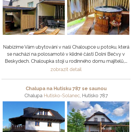
Nabízíme Vám ubytování v naší Chaloupce u potoku, která
se nachází na polosamotě v klidné části Dolní Bečvy v
Beskydech. Chaloupka stojí u rodinného domu majitelů,...
zobrazit detail
Chalupa na Hutisku 787 se saunou
Chalupa
Hutisko-Solanec
, Hutisko 787