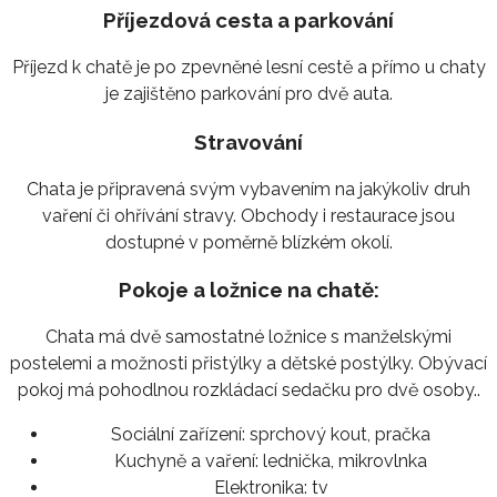
Příjezdová cesta a parkování
Příjezd k chatě je po zpevněné lesní cestě a přímo u chaty
je zajištěno parkování pro dvě auta.
Stravování
Chata je připravená svým vybavením na jakýkoliv druh
vaření či ohřívání stravy. Obchody i restaurace jsou
dostupné v poměrně blízkém okolí.
Pokoje a ložnice na chatě:
Chata má dvě samostatné ložnice s manželskými
postelemi a možnosti přistýlky a dětské postýlky. Obývací
pokoj má pohodlnou rozkládací sedačku pro dvě osoby..
Sociální zařízení:
sprchový kout, pračka
Kuchyně a vaření:
lednička, mikrovlnka
Elektronika:
tv