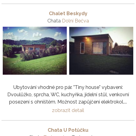
Chalet Beskydy
Chata
Dolní Bečva
Ubytování vhodné pro pár. "Tiny house" vybavení:
Dvoulůžko, sprcha, WC, kuchyňka, jídelní stůl, venkovní
posezení s ohništěm. Možnost zapůjčení elektrokol....
zobrazit detail
Chata U Potůčku