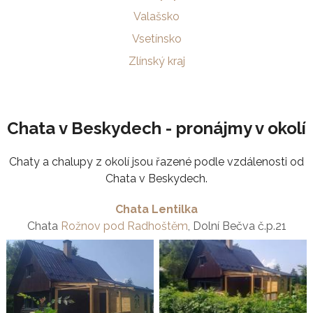
Valašsko
Vsetínsko
Zlínský kraj
Chata v Beskydech - pronájmy v okolí
Chaty a chalupy z okolí jsou řazené podle vzdálenosti od
Chata v Beskydech.
Chata Lentilka
Chata
Rožnov pod Radhoštěm
, Dolní Bečva č.p.21