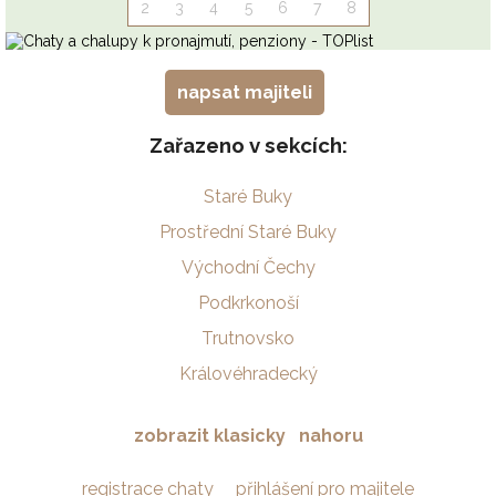
napsat majiteli
Zařazeno v sekcích:
Staré Buky
Prostřední Staré Buky
Východní Čechy
Podkrkonoší
Trutnovsko
Královéhradecký
zobrazit klasicky
nahoru
registrace chaty
přihlášení pro majitele