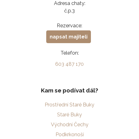
Adresa chaty:
č.p.3
Rezervace:
napsat majiteli
Telefon:
603 487 170
Kam se podívat dál?
Prostřední Staré Buky
Staré Buky
Východní Čechy
Podkrkonoší