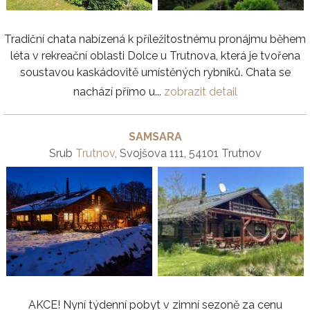
Tradiční chata nabízená k příležitostnému pronájmu během
léta v rekreační oblasti Dolce u Trutnova, která je tvořena
soustavou kaskádovitě umístěných rybníků. Chata se
nachází přímo u...
zobrazit detail
SAMSARA
Srub
Trutnov
, Svojšova 111, 54101 Trutnov
AKCE! Nyní týdenní pobyt v zimní sezoně za cenu