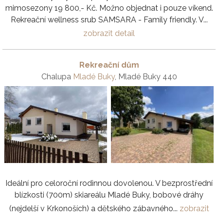
mimosezony 19 800,- Kč. Možno objednat i pouze víkend.
Rekreační wellness srub SAMSARA - Family friendly. V...
zobrazit detail
Rekreační dům
Chalupa
Mladé Buky
, Mladé Buky 440
Ideální pro celoroční rodinnou dovolenou. V bezprostřední
blízkosti (700m) skiareálu Mladé Buky, bobové dráhy
(nejdelší v Krkonoších) a dětského zábavného...
zobrazit