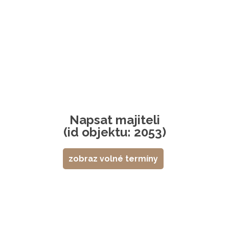
Napsat majiteli
(id objektu: 2053)
zobraz volné termíny