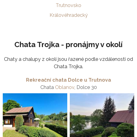
Trutnovsko
Královéhradecký
Chata Trojka - pronájmy v okolí
Chaty a chalupy z okolí jsou řazené podle vzdálenosti od
Chata Trojka.
Rekreační chata Dolce u Trutnova
Chata
Oblanov
, Dolce 30