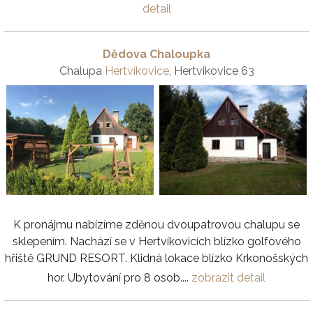
detail
Dědova Chaloupka
Chalupa
Hertvíkovice
, Hertvikovice 63
K pronájmu nabízíme zděnou dvoupatrovou chalupu se
sklepením. Nachází se v Hertvíkovicích blízko golfového
hřiště GRUND RESORT. Klidná lokace blízko Krkonošských
hor. Ubytování pro 8 osob....
zobrazit detail