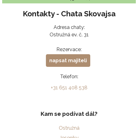
Kontakty - Chata Skovajsa
Adresa chaty:
Ostružná ev. č. 31
Rezervace:
napsat majiteli
Telefon:
+31 651 408 538
Kam se podívat dál?
Ostružná
Jeseníky