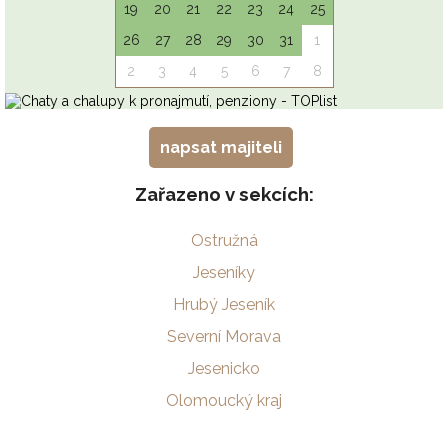
napsat majiteli
Zařazeno v sekcích:
Ostružná
Jeseníky
Hrubý Jeseník
Severní Morava
Jesenicko
Olomoucký kraj