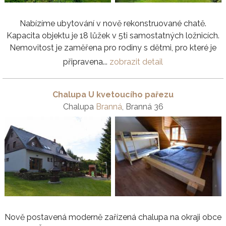
Nabízíme ubytování v nově rekonstruované chatě.
Kapacita objektu je 18 lůžek v 5ti samostatných ložnicích.
Nemovitost je zaměřena pro rodiny s dětmi, pro které je
připravena...
zobrazit detail
Chalupa U kvetoucího pařezu
Chalupa
Branná
, Branná 36
Nově postavená moderně zařízená chalupa na okraji obce