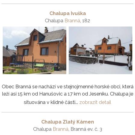
Chalupa Ivuška
Chalupa
Branná
, 182
Obec Branná se nachází ve stejnojmenné horské obci, která
leží asi 15 km od Hanušovic a 17 km od Jeseníku. Chalupa je
situována v klidné části...
zobrazit detail
Chalupa Zlatý Kámen
Chalupa
Branná
, Branná ev. č. 3