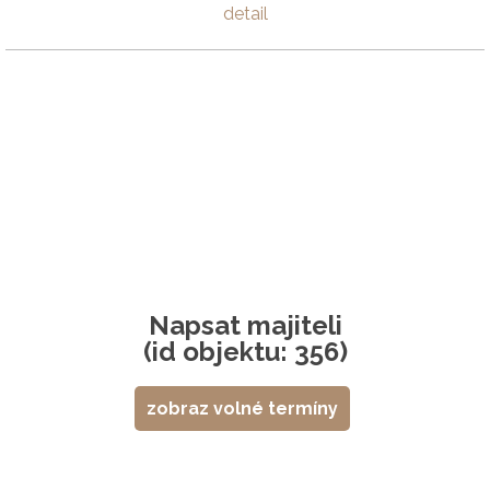
detail
Napsat majiteli
(id objektu: 356)
zobraz volné termíny