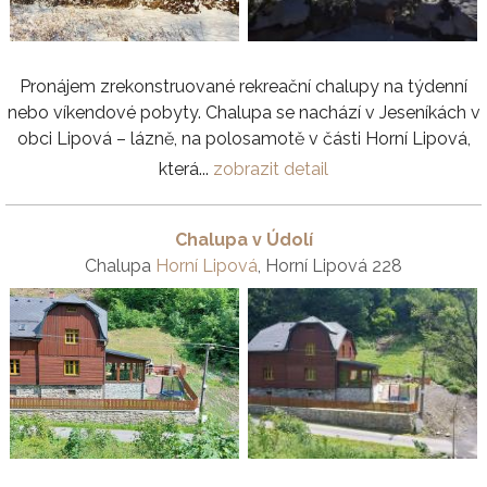
Pronájem zrekonstruované rekreační chalupy na týdenní
nebo víkendové pobyty. Chalupa se nachází v Jeseníkách v
obci Lipová – lázně, na polosamotě v části Horní Lipová,
která...
zobrazit detail
Chalupa v Údolí
Chalupa
Horní Lipová
, Horní Lipová 228