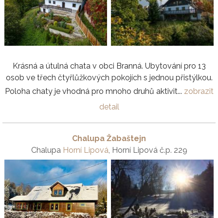
Krásná a útulná chata v obci Branná. Ubytování pro 13
osob ve třech čtyřlůžkových pokojích s jednou přistýlkou.
Poloha chaty je vhodná pro mnoho druhů aktivit...
zobrazit
detail
Chalupa Žabaštejn
Chalupa
Horní Lipová
, Horní Lipová č.p. 229