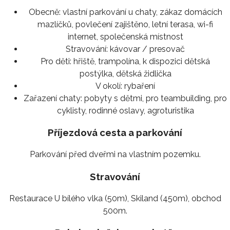
Obecně:
vlastní parkování u chaty, zákaz domácích
mazlíčků, povlečení zajištěno, letní terasa, wi-fi
internet, společenská místnost
Stravování:
kávovar / presovač
Pro děti:
hřiště, trampolína, k dispozici dětská
postýlka, dětská židlička
V okolí:
rybaření
Zařazení chaty:
pobyty s dětmi, pro teambuilding, pro
cyklisty, rodinné oslavy, agroturistika
Příjezdová cesta a parkování
Parkování před dveřmi na vlastním pozemku.
Stravování
Restaurace U bílého vlka (50m), Skiland (450m), obchod
500m.