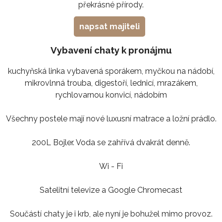
překrásné přírody.
napsat majiteli
Vybavení chaty k pronájmu
kuchyňská linka vybavená sporákem, myčkou na nádobí,
mikrovlnná trouba, digestoří, lednicí, mrazákem,
rychlovarnou konvicí, nádobím
Všechny postele mají nové luxusní matrace a ložní prádlo.
200L Bojler. Voda se zahřívá dvakrát denně.
Wi - Fi
Satelitní televize a Google Chromecast
Součástí chaty je i krb, ale nyní je bohužel mimo provoz.