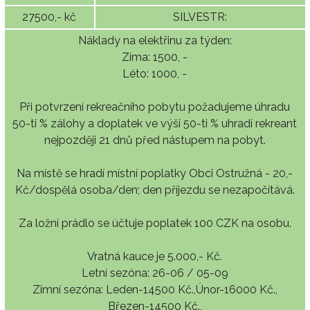
27500,- kč
SILVESTR:
Náklady na elektřinu za týden:
Zima: 1500, -
Léto: 1000, -
Při potvrzení rekreačního pobytu požadujeme úhradu
50-ti % zálohy a doplatek ve výši 50-ti % uhradí rekreant
nejpozději 21 dnů před nástupem na pobyt.
Na místě se hradí místní poplatky Obci Ostružná - 20,-
Kč/dospělá osoba/den; den příjezdu se nezapočítává.
Za ložní prádlo se účtuje poplatek 100 CZK na osobu.
Vratná kauce je 5.000,- Kč.
Letní sezóna: 26-06 / 05-09
Zimní sezóna: Leden-14500 Kč.,Únor-16000 Kč.,
Březen-14500 Kč.,