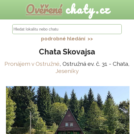
Ověřené
chaty.cz
podrobné hledání >>
Chata Skovajsa
Pronájem v Ostružné
, Ostružná ev. č. 31 - Chata,
Jeseníky