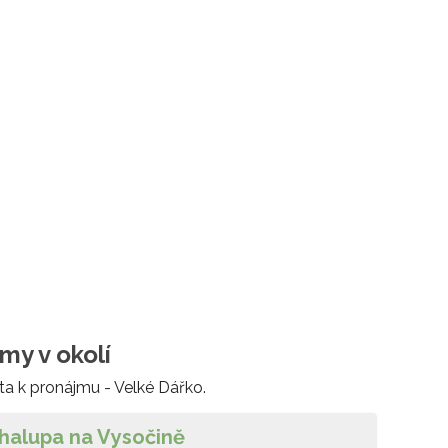
my v okolí
ta k pronájmu - Velké Dářko.
halupa na Vysočině