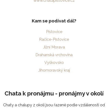
www.chatapistovice.cz
Kam se podívat dál?
Pístovice
Račice-Pístovice
Jižní Morava
Drahanská vrchovina
Vyškovsko
Jihomoravský kraj
Chata k pronájmu - pronájmy v okolí
Chaty a chalupy z okolí jsou řazené podle vzdálenosti od