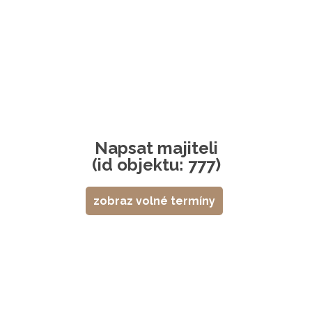
Napsat majiteli
(id objektu: 777)
zobraz volné termíny