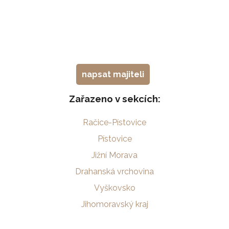
napsat majiteli
Zařazeno v sekcích:
Račice-Pístovice
Pístovice
Jižní Morava
Drahanská vrchovina
Vyškovsko
Jihomoravský kraj