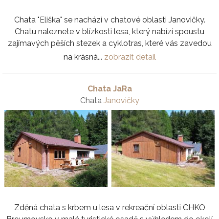
Chata "Eliška" se nachází v chatové oblasti Janovičky.
Chatu naleznete v blízkosti lesa, který nabízí spoustu
zajímavých pěších stezek a cyklotras, které vás zavedou
na krásná...
zobrazit detail
Chata JaRa
Chata
Janovičky
Zděná chata s krbem u lesa v rekreační oblasti CHKO