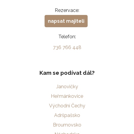
Rezervace:
napsat majiteli
Telefon:
736 766 448
Kam se podívat dál?
Janovičky
Heřmánkovice
Východní Čechy
Adršpašsko
Broumovsko