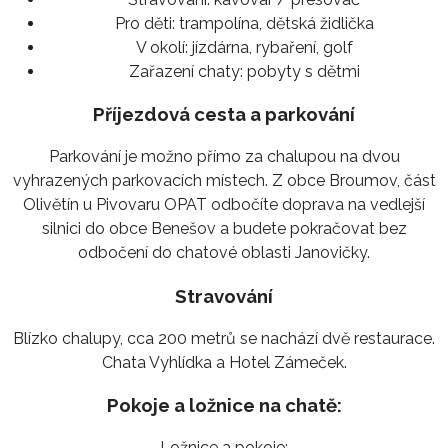
Pro děti:
trampolína, dětská židlička
V okolí:
jízdárna, rybaření, golf
Zařazení chaty:
pobyty s dětmi
Příjezdová cesta a parkování
Parkování je možno přímo za chalupou na dvou
vyhrazených parkovacích místech. Z obce Broumov, část
Olivětín u Pivovaru OPAT odbočíte doprava na vedlejší
silnici do obce Benešov a budete pokračovat bez
odbočení do chatové oblasti Janovičky.
Stravování
Blízko chalupy, cca 200 metrů se nachází dvě restaurace.
Chata Vyhlídka a Hotel Zámeček.
Pokoje a ložnice na chatě:
Ložnice a pokoje: