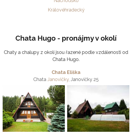
Náchodsko
Královéhradecký
Chata Hugo - pronájmy v okolí
Chaty a chalupy z okolí jsou řazené podle vzdálenosti od
Chata Hugo.
Chata Eliška
Chata
Janovičky
, Janovičky 25