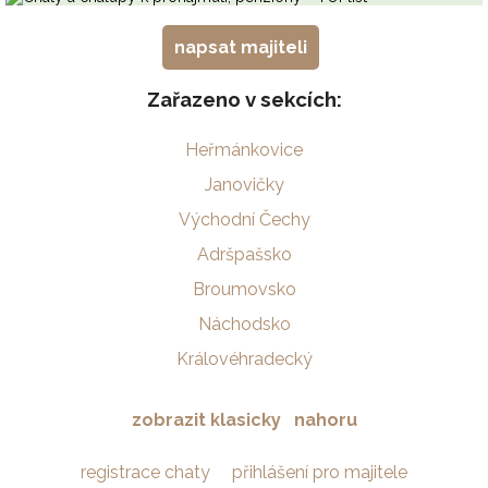
napsat majiteli
Zařazeno v sekcích:
Heřmánkovice
Janovičky
Východní Čechy
Adršpašsko
Broumovsko
Náchodsko
Královéhradecký
zobrazit klasicky
nahoru
registrace chaty
přihlášení pro majitele