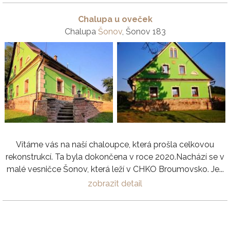
Chalupa u oveček
Chalupa
Šonov
, Šonov 183
Vítáme vás na naší chaloupce, která prošla celkovou
rekonstrukcí. Ta byla dokončena v roce 2020.Nachází se v
malé vesničce Šonov, která leží v CHKO Broumovsko. Je...
zobrazit detail