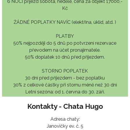
6 NOCÍ příjezd sobota, neděle, cena za objekt 17000,-
Kč
ŽÁDNÉ POPLATKY NAVÍC (elektřina, úklid, atd. )
PLATBY
50% nejpozději do 5 dnů po potvrzení rezervace
převodem na účet pronajímatele.
50% doplatek 10 dnů před příjezdem.
STORNO POPLATEK
30 dní před příjezdem - bez poplatku
30% z celkové částky při stornu méně než 30 dní
Letní sezóna: od 1. června do 30. září.
Kontakty - Chata Hugo
Adresa chaty:
Janovičky ev. č. 5