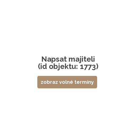
Napsat majiteli
(id objektu: 1773)
zobraz volné termíny