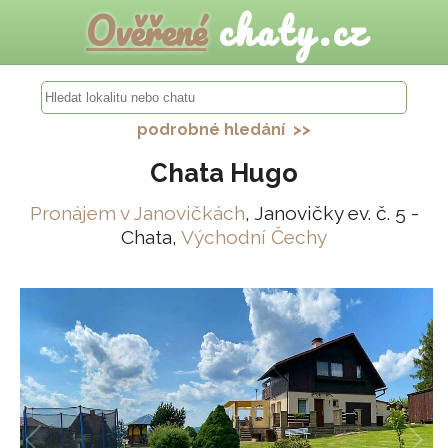
Ověřené
chaty.cz
podrobné hledání >>
Chata Hugo
Pronájem v Janovičkách
, Janovičky ev. č. 5 -
Chata,
Východní Čechy