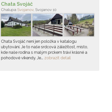
Chata Svojáč
Chalupa
Svojanov
, Svojanov 10
Chata Svojáč není jen položka v katalogu
ubytování. Je to naše srdcová záležitost, místo,
kde naše rodina s malým prckem tráví krásné a
pohodové víkendy. Je...
zobrazit detail