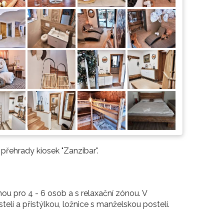
přehrady kiosek "Zanzibar".
ou pro 4 - 6 osob a s relaxační zónou. V
elí a přistýlkou, ložnice s manželskou postelí.