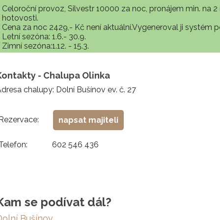
Celoroční provoz, Silvestr 10000 za noc, pronájem min. na 2 
hotovosti.
Cena za noc 2429,- Kč není aktuální.Vygeneroval ji systém por
Letní sezóna: 1.6.- 30.9.
Zimní sezóna:1.12. - 15.3.
Kontakty - Chalupa Olinka
dresa chalupy: Dolní Bušínov ev. č. 27
Rezervace:
napsat majiteli
Telefon:
602 546 436
Kam se podívat dál?
Dolní Bušínov