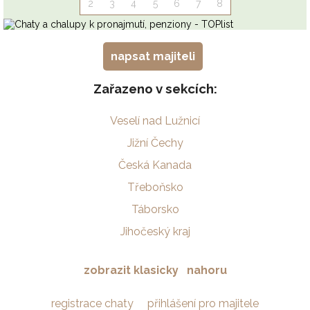
napsat majiteli
Zařazeno v sekcích:
Veselí nad Lužnicí
Jižní Čechy
Česká Kanada
Třeboňsko
Táborsko
Jihočeský kraj
zobrazit klasicky
nahoru
registrace chaty
přihlášení pro majitele