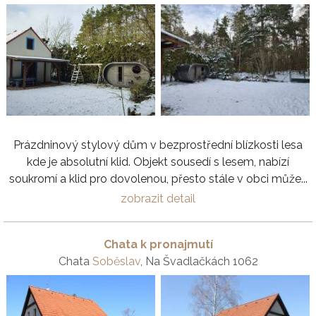
Prázdninový stylový dům v bezprostřední blízkosti lesa
kde je absolutní klid. Objekt sousedí s lesem, nabízí
soukromí a klid pro dovolenou, přesto stále v obci může...
zobrazit detail
Chata k pronajmutí
Chata
Soběslav
, Na Švadlačkách 1062