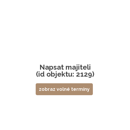
Napsat majiteli
(id objektu: 2129)
zobraz volné termíny