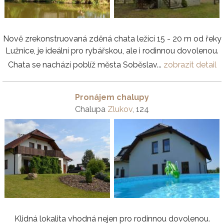
Nově zrekonstruovaná zděná chata ležící 15 - 20 m od řeky
Lužnice, je ideální pro rybářskou, ale i rodinnou dovolenou.
Chata se nachází poblíž města Soběslav...
zobrazit detail
Pronájem chalupy
Chalupa
Zlukov
, 124
Klidná lokalita vhodná nejen pro rodinnou dovolenou.