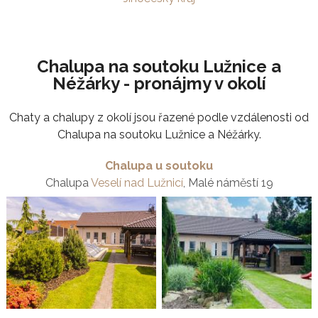
Chalupa na soutoku Lužnice a
Néžárky - pronájmy v okolí
Chaty a chalupy z okolí jsou řazené podle vzdálenosti od
Chalupa na soutoku Lužnice a Néžárky.
Chalupa u soutoku
Chalupa
Veselí nad Lužnicí
, Malé náměstí 19