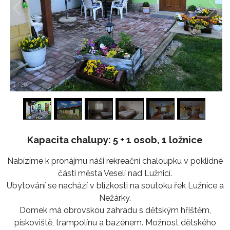
1
/
20
Kapacita chalupy: 5 + 1 osob, 1 ložnice
Nabízíme k pronájmu náši rekreační chaloupku v poklidné
části města Veselí nad Lužnicí.
Ubytování se nachází v blízkosti na soutoku řek Lužnice a
Nežárky.
Domek má obrovskou zahradu s dětským hřištěm,
pískoviště, trampolínu a bazénem. Možnost dětského