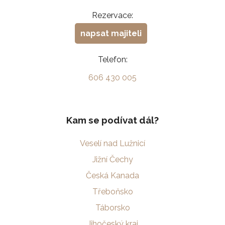
Rezervace:
napsat majiteli
Telefon:
606 430 005
Kam se podívat dál?
Veselí nad Lužnicí
Jižní Čechy
Česká Kanada
Třeboňsko
Táborsko
Jihočeský kraj