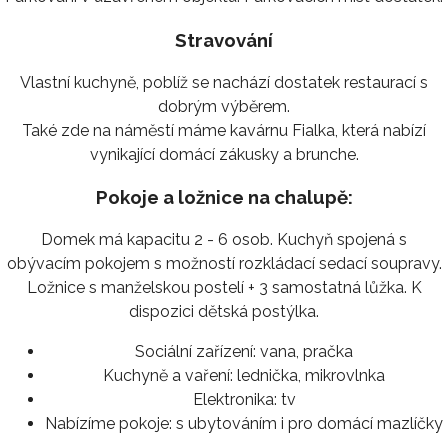
Stravování
Vlastní kuchyně, poblíž se nachází dostatek restaurací s
dobrým výběrem.
Také zde na náměstí máme kavárnu Fialka, která nabízí
vynikající domácí zákusky a brunche.
Pokoje a ložnice na chalupě:
Domek má kapacitu 2 - 6 osob. Kuchyň spojená s
obývacím pokojem s možností rozkládací sedací soupravy.
Ložnice s manželskou postelí + 3 samostatná lůžka. K
dispozici dětská postýlka.
Sociální zařízení:
vana, pračka
Kuchyně a vaření:
lednička, mikrovlnka
Elektronika:
tv
Nabízíme pokoje:
s ubytováním i pro domácí mazlíčky