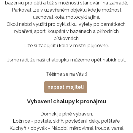
bazénku pro děti a též s možností stanování na zahradě.
Parkovat lze v uzavřeném objektu kde je možnost
uschovat kola, motocykl a jiné.
Okolí nabízí využití pro cyklistiku, výlety po památkách,
rybaření, sport, koupání v bazénech a přírodních
pískovnách.
Lze si zapůjčit i kola v místní půjčovně.
Jsme rádi, že naší chaloupku můžeme opět nabídnout.
Těšíme se na Vás :)
napsat majiteli
Vybavení chalupy k pronájmu
Domek je plně vybaven.
Ložnice - postele, skříň, povlečení, deky, polštáře.
Kuchyň + obývák - Nádobí, mikrovlnná trouba, varná