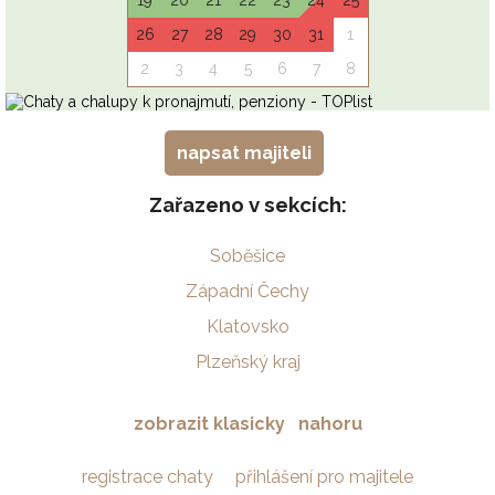
napsat majiteli
Zařazeno v sekcích:
Soběšice
Západní Čechy
Klatovsko
Plzeňský kraj
zobrazit klasicky
nahoru
registrace chaty
přihlášení pro majitele