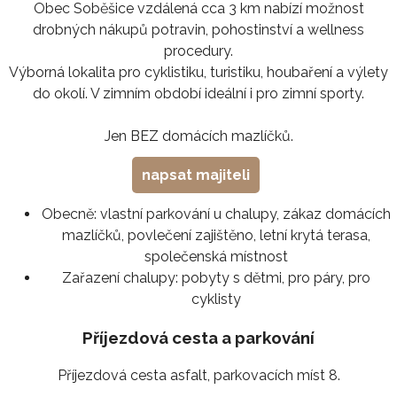
Obec Soběšice vzdálená cca 3 km nabízí možnost
drobných nákupů potravin, pohostinství a wellness
procedury.
Výborná lokalita pro cyklistiku, turistiku, houbaření a výlety
do okolí. V zimním období ideální i pro zimní sporty.
Jen BEZ domácích mazlíčků.
napsat majiteli
Obecně:
vlastní parkování u chalupy, zákaz domácích
mazlíčků, povlečení zajištěno, letní krytá terasa,
společenská místnost
Zařazení chalupy:
pobyty s dětmi, pro páry, pro
cyklisty
Příjezdová cesta a parkování
Příjezdová cesta asfalt, parkovacích míst 8.