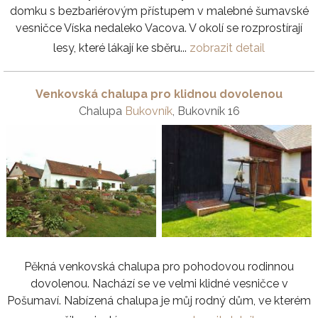
domku s bezbariérovým přístupem v malebné šumavské
vesničce Víska nedaleko Vacova. V okolí se rozprostírají
lesy, které lákají ke sběru...
zobrazit detail
Venkovská chalupa pro klidnou dovolenou
Chalupa
Bukovník
, Bukovník 16
Pěkná venkovská chalupa pro pohodovou rodinnou
dovolenou. Nachází se ve velmi klidné vesničce v
Pošumaví. Nabízená chalupa je můj rodný dům, ve kterém