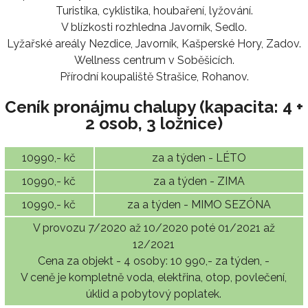
Turistika, cyklistika, houbaření, lyžování.
V blízkosti rozhledna Javorník, Sedlo.
Lyžařské areály Nezdice, Javorník, Kašperské Hory, Zadov.
Wellness centrum v Soběšicích.
Přírodní koupaliště Strašice, Rohanov.
Ceník pronájmu chalupy (kapacita: 4 +
2 osob, 3 ložnice)
10990,- kč
za a týden - LÉTO
10990,- kč
za a týden - ZIMA
10990,- kč
za a týden - MIMO SEZÓNA
V provozu 7/2020 až 10/2020 poté 01/2021 až
12/2021
Cena za objekt - 4 osoby: 10 990,- za týden, -
V ceně je kompletně voda, elektřina, otop, povlečení,
úklid a pobytový poplatek.