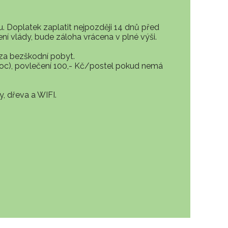
u. Doplatek zaplatit nejpozději 14 dnů před
 vlády, bude záloha vrácena v plné výši.
 za bezškodní pobyt.
noc), povlečení 100,- Kč/postel pokud nemá
 dřeva a WIFI.