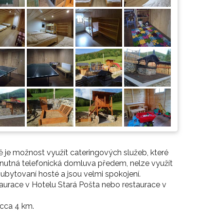
ě je možnost využít cateringových služeb, které
 (nutná telefonická domluva předem, nelze využít
 ubytovaní hosté a jsou velmi spokojení.
staurace v Hotelu Stará Pošta nebo restaurace v
cca 4 km.