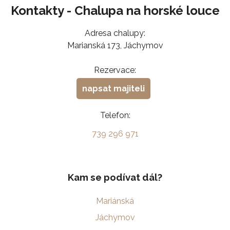
Kontakty - Chalupa na horské louce
Adresa chalupy:
Marianská 173, Jáchymov
Rezervace:
napsat majiteli
Telefon:
739 296 971
Kam se podívat dál?
Mariánská
Jáchymov