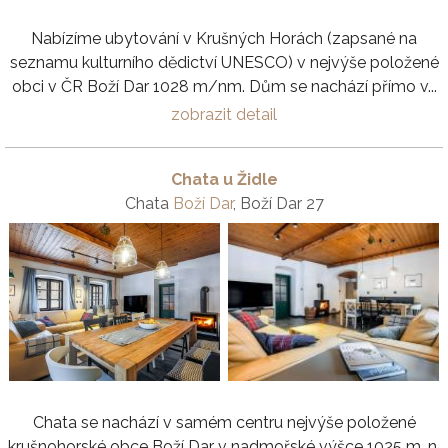
Nabízíme ubytování v Krušných Horách (zapsané na
seznamu kulturního dědictví UNESCO) v nejvýše položené
obci v ČR Boží Dar 1028 m/nm. Dům se nachází přímo v...
zobrazit detail
Chata u Židle
Chata
Boží Dar
, Boží Dar 27
Chata se nachází v samém centru nejvýše položené
krušnohorské obce Boží Dar v nadmořské výšce 1025 m. n.