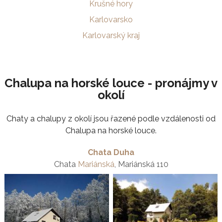
Krušné hory
Karlovarsko
Karlovarský kraj
Chalupa na horské louce - pronájmy v
okolí
Chaty a chalupy z okolí jsou řazené podle vzdálenosti od
Chalupa na horské louce.
Chata Duha
Chata
Mariánská
, Mariánská 110