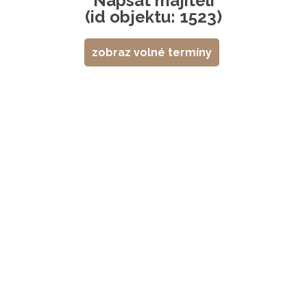
Napsat majiteli
(id objektu: 1523)
zobraz volné termíny