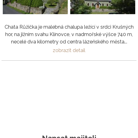
Chata Růžička je malebná chalupa ležící v srdci Krušných
hor, na jižním svahu Klínovce, v nadmořské výšce 740 m,
necelé dva kilometry od centra lázeňského města...
zobrazit detail