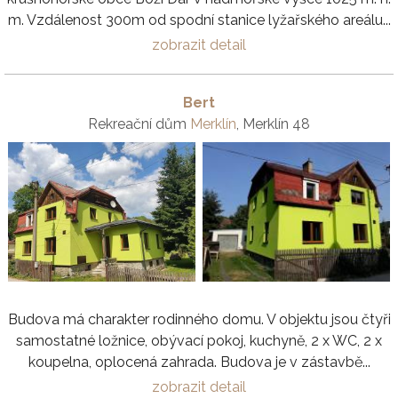
m. Vzdálenost 300m od spodní stanice lyžařského areálu...
zobrazit detail
Bert
Rekreační dům
Merklín
, Merklín 48
Budova má charakter rodinného domu. V objektu jsou čtyři
samostatné ložnice, obývací pokoj, kuchyně, 2 x WC, 2 x
koupelna, oplocená zahrada. Budova je v zástavbě...
zobrazit detail