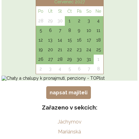
napsat majiteli
Zařazeno v sekcích:
Jáchymov
Mariánská