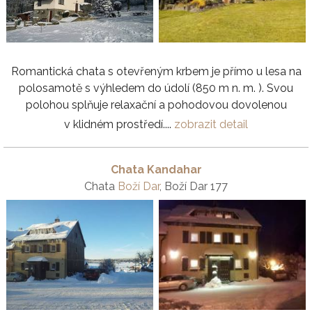
Romantická chata s otevřeným krbem je přímo u lesa na
polosamotě s výhledem do údolí (850 m n. m. ). Svou
polohou splňuje relaxační a pohodovou dovolenou
v klidném prostředí....
zobrazit detail
Chata Kandahar
Chata
Boží Dar
, Boží Dar 177