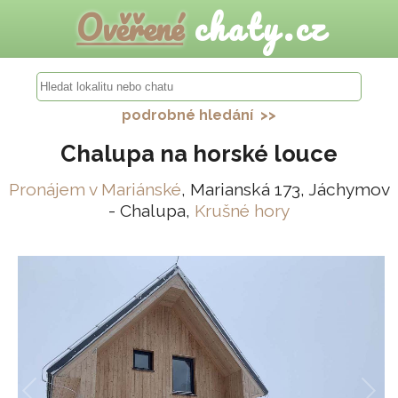
Ověřené
chaty.cz
podrobné hledání >>
Chalupa na horské louce
Pronájem v Mariánské
, Marianská 173, Jáchymov
- Chalupa,
Krušné hory