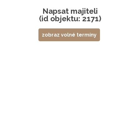
Napsat majiteli
(id objektu: 2171)
zobraz volné termíny