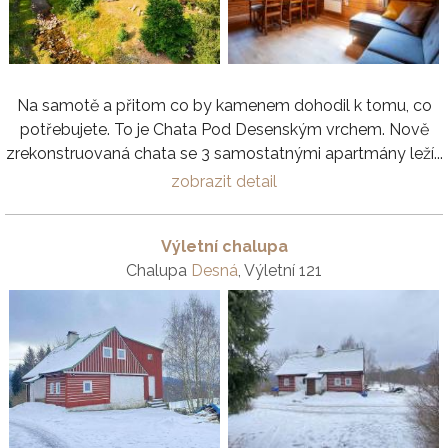
Na samotě a přitom co by kamenem dohodil k tomu, co
potřebujete. To je Chata Pod Desenským vrchem. Nově
zrekonstruovaná chata se 3 samostatnými apartmány leží...
zobrazit detail
Výletní chalupa
Chalupa
Desná
, Výletní 121