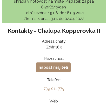
úhrada v hotovosti na místě. Příplatek za psa
850Kč/týden.
Letní sezóna: 19.06. do 18.09.2021
Zimní sezóna: 13.11. do 02.04.2022
Kontakty - Chalupa Kopperovka II
Adresa chaty:
Ždár 183
Rezervace:
napsat majiteli
Telefon:
739 011 779
Web: