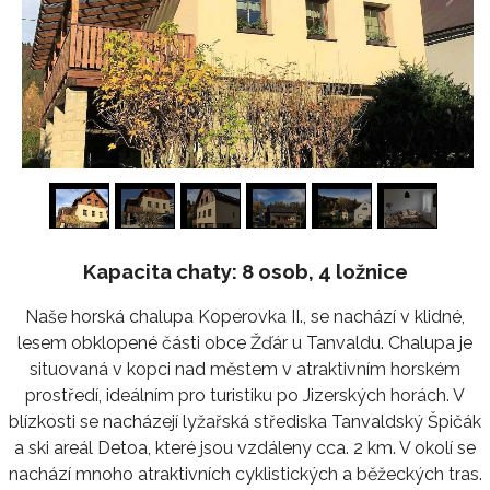
1
/
24
Kapacita chaty: 8 osob, 4 ložnice
Naše horská chalupa Koperovka II., se nachází v klidné,
lesem obklopené části obce Žďár u Tanvaldu. Chalupa je
situovaná v kopci nad městem v atraktivním horském
prostředí, ideálním pro turistiku po Jizerských horách. V
blízkosti se nacházejí lyžařská střediska Tanvaldský Špičák
a ski areál Detoa, které jsou vzdáleny cca. 2 km. V okolí se
nachází mnoho atraktivních cyklistických a běžeckých tras.