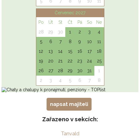
napsat majiteli
Zařazeno v sekcích:
Tanvald