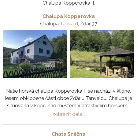
Chalupa Kopperovka II.
Chalupa Kopperovka
Chalupa
Tanvald
, Žďár 37
Naše horská chalupa Kopperovka I., se nachází v klidné,
lesem obklopené části obce Žďár u Tanvaldu. Chalupa je
situována v kopci nad městem v atraktivním horském...
zobrazit detail
Chata Sněžná