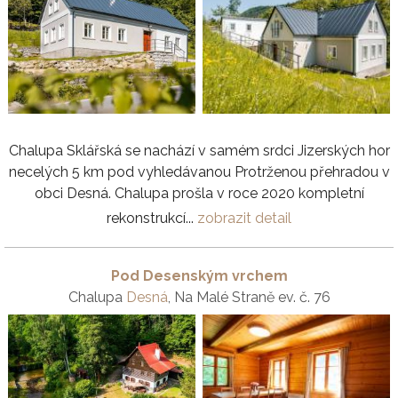
Chalupa Sklářská se nachází v samém srdci Jizerských hor
necelých 5 km pod vyhledávanou Protrženou přehradou v
obci Desná. Chalupa prošla v roce 2020 kompletní
rekonstrukcí...
zobrazit detail
Pod Desenským vrchem
Chalupa
Desná
, Na Malé Straně ev. č. 76