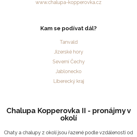
www.chalupa-kopperovka.cz
Kam se podívat dál?
Tanvald
Jizerské hory
Severní Čechy
Jablonecko
Liberecký kraj
Chalupa Kopperovka II - pronájmy v
okolí
Chaty a chalupy z okolí jsou řazené podle vzdálenosti od