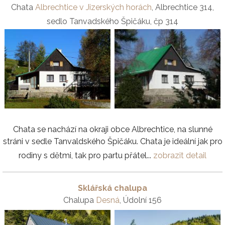
Chata
Albrechtice v Jizerských horách
, Albrechtice 314,
sedlo Tanvadského Špičáku, čp 314
Chata se nachází na okraji obce Albrechtice, na slunné
stráni v sedle Tanvaldského Špičáku. Chata je ideální jak pro
rodiny s dětmi, tak pro partu přátel...
zobrazit detail
Sklářská chalupa
Chalupa
Desná
, Údolní 156