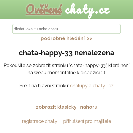
Ověřené
chaty.cz
podrobné hledání >>
chata-happy-33 nenalezena
Pokoušíte se zobrazit stránku "chata-happy-33", která není
na webu momentálně k dispozici :-(
Přejít na hlavní stránku:
chalupy a chaty . cz
zobrazit klasicky
nahoru
registrace chaty
přihlášení pro majitele